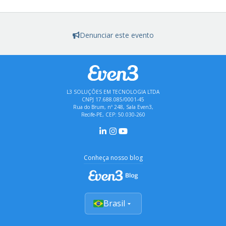
Denunciar este evento
L3 SOLUÇÕES EM TECNOLOGIA LTDA
CNPJ 17.688.085/0001-45
Rua do Brum, nº 248, Sala Even3,
Recife-PE, CEP: 50.030-260
Conheça nosso blog
Brasil