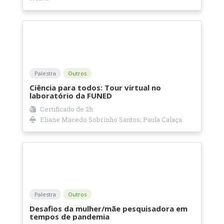
Palestra
Outros
Ciência para todos: Tour virtual no
laboratório da FUNED
Certificado de
2h
Eliane Macedo Sobrinho Santos; Paula Calaça
Palestra
Outros
Desafios da mulher/mãe pesquisadora em
tempos de pandemia