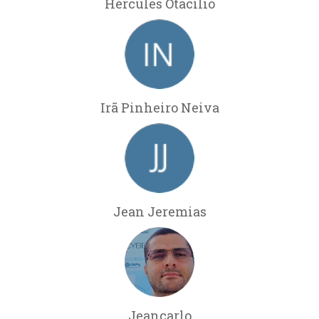
Hércules Otacílio
Irã Pinheiro Neiva
Jean Jeremias
Jeancarlo