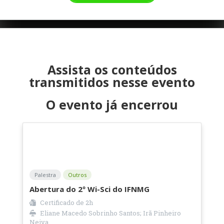
Assista os conteúdos
transmitidos nesse evento
O evento já encerrou
Palestra
Outros
Abertura do 2º Wi-Sci do IFNMG
Certificado de
2h
Eliane Macedo Sobrinho Santos; Irã Pinheiro
Neiva