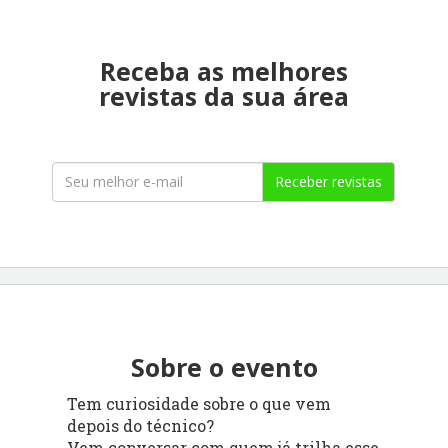
Receba as melhores
revistas da sua área
Receber revistas
Sobre o evento
Tem curiosidade sobre o que vem
depois do técnico?
Vem conversar com quem já trilha esse