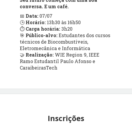
conversa. E um café.
📅
Data:
07/07
🕒
Horário:
13h30 às 16h50
⏱
Carga horária:
3h20
🎯
Público-alvo:
Estudantes dos cursos
técnicos de Biocombustíveis,
Eletromecânica e Informática
🤝
Realização:
WIE Region 9, IEEE
Ramo Estudantil Paulo Afonso e
CaraibeirasTech
Inscrições