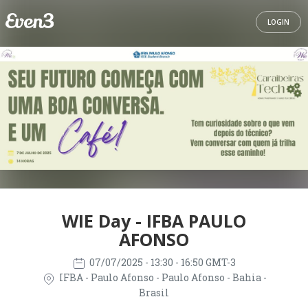
LOGIN
WIE Day - IFBA PAULO
AFONSO
07/07/2025
- 13:30 - 16:50 GMT-3
IFBA - Paulo Afonso - Paulo Afonso - Bahia -
Brasil