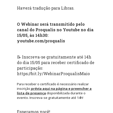
Haverá tradução para Libras.
O Webinar será transmitido pelo
canal do Proqualis no Youtube no dia
15/05, às 14h30:
youtube.com/proqualis
📝 Inscreva-se gratuitamente até 14h
do dia 15/05 para receber certificado de
participação:
https://bit.ly/WebinarProqualisMaio
Para receber o certificado é necessário realizar
inscrição
prévia aqui na página e preencher a
lista de presença
disponibilizada durante o
evento. Inscreva-se gratuitamente até 14h!
Esperamos você!