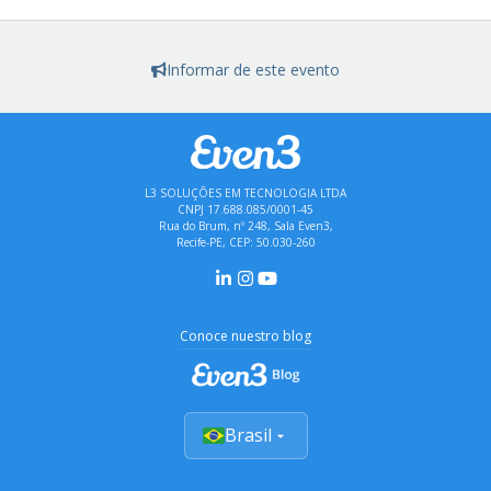
Informar de este evento
L3 SOLUÇÕES EM TECNOLOGIA LTDA
CNPJ 17.688.085/0001-45
Rua do Brum, nº 248, Sala Even3,
Recife-PE, CEP: 50.030-260
Conoce nuestro blog
Brasil