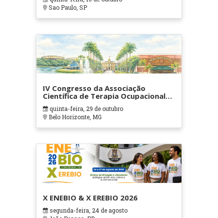
Sao Paulo, SP
IV Congresso da Associação
Científica de Terapia Ocupacional
em Contextos Hospitalares e
quinta-feira, 29 de outubro
Cuidados Paliativos - ATOHOSP
Belo Horizonte, MG
X ENEBIO & X EREBIO 2026
segunda-feira, 24 de agosto