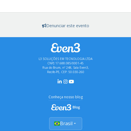
Denunciar este evento
L3 SOLUÇÕES EM TECNOLOGIA LTDA
CNPJ 17.688.085/0001-45
Rua do Brum, nº 248, Sala Even3,
Recife-PE, CEP: 50.030-260
Conheça nosso blog
Brasil