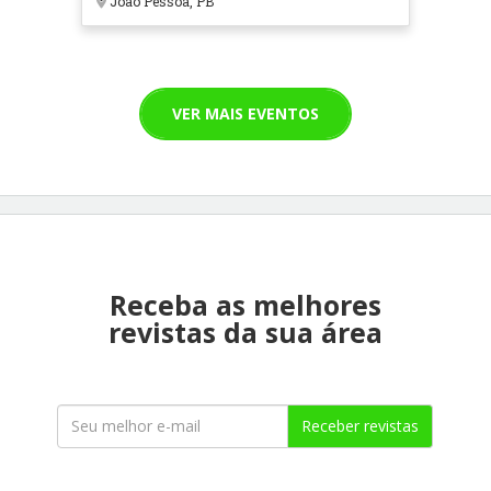
João Pessoa, PB
VER MAIS EVENTOS
Receba as melhores
revistas da sua área
Receber revistas