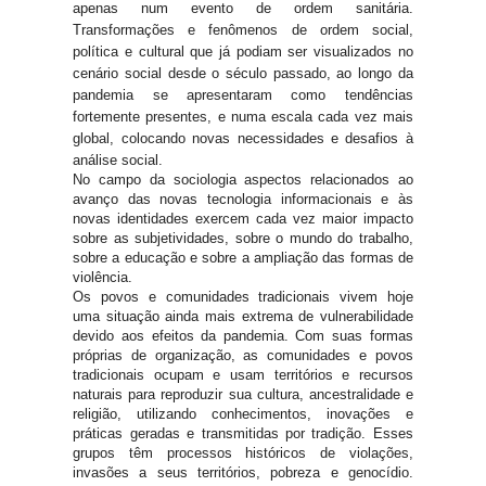
apenas num evento de ordem sanitária.
Transformações e fenômenos de ordem social,
política e cultural que já podiam ser visualizados no
cenário social desde o século passado, ao longo da
pandemia se apresentaram como tendências
fortemente presentes, e numa escala cada vez mais
global, colocando novas necessidades e desafios à
análise social.
No campo da sociologia aspectos relacionados ao
avanço das novas tecnologia informacionais e às
novas identidades exercem cada vez maior impacto
sobre as subjetividades, sobre o mundo do trabalho,
sobre a educação e sobre a ampliação das formas de
violência.
Os povos e comunidades tradicionais vivem hoje
uma situação ainda mais extrema de vulnerabilidade
devido aos efeitos da pandemia. Com suas formas
próprias de organização, as comunidades e povos
tradicionais ocupam e usam territórios e recursos
naturais para reproduzir sua cultura, ancestralidade e
religião, utilizando conhecimentos, inovações e
práticas geradas e transmitidas por tradição. Esses
grupos têm processos históricos de violações,
invasões a seus territórios, pobreza e genocídio.