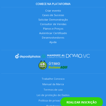
COMECE NA PLATAFORMA
Criar evento
Cases de Sucesso
Solicitar Demonstração
Consultor de Vendas
Planos e Preços
Autenticar Certificado
Desenvolvedores
Ajuda
ÓTIMO
Trabalhe Conosco
Manual da Marca
Termos de uso
Lei de proteção de Dados
Política de privacidade
REALIZAR INSCRIÇÃO
Bastidores