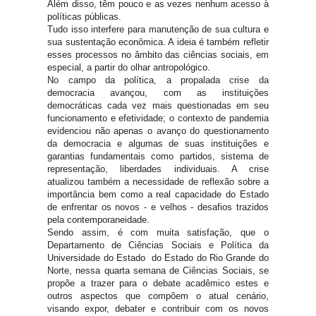
Além disso, têm pouco e as vezes nenhum acesso à
políticas públicas.
Tudo isso interfere para manutenção de sua cultura e
sua sustentação econômica. A ideia é também refletir
esses processos no âmbito das ciências sociais, em
especial, a partir do olhar antropológico.
No campo da política, a propalada crise da
democracia avançou, com as instituições
democráticas cada vez mais questionadas em seu
funcionamento e efetividade; o contexto de pandemia
evidenciou não apenas o avanço do questionamento
da democracia e algumas de suas instituições e
garantias fundamentais como partidos, sistema de
representação, liberdades individuais. A crise
atualizou também a necessidade de reflexão sobre a
importância bem como a real capacidade do Estado
de enfrentar os novos - e velhos - desafios trazidos
pela contemporaneidade.
Sendo assim, é com muita satisfação, que o
Departamento de Ciências Sociais e Política da
Universidade do Estado do Estado do Rio Grande do
Norte, nessa quarta semana de Ciências Sociais, se
propõe a trazer para o debate acadêmico estes e
outros aspectos que compõem o atual cenário,
visando expor, debater e contribuir com os novos