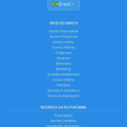
Brasil
TIPOS DE EVENTO
Evento Empresarial
Evento Presencial
Evento online
Evento Híbrido
Congresso
Simpósio
Seminário
Workshop
Jornadas Acadêmicas
Cursos Online
Palestras
Encontros Científicos
Feiras ou Exposições
RECURSOS DA PLATAFORMA
Publicações
Revista Científica
Divulgação de Eventos