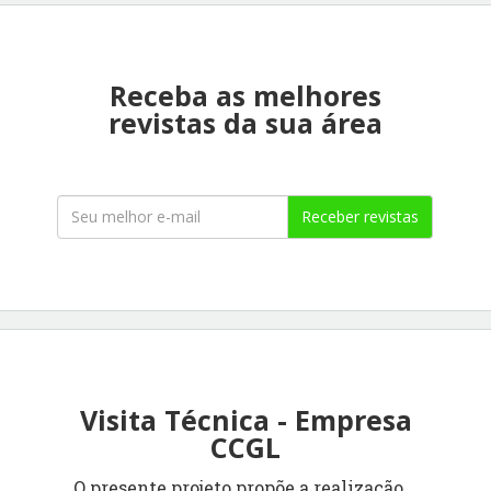
Receba as melhores
revistas da sua área
Receber revistas
Visita Técnica - Empresa
CCGL
O presente projeto propõe a realização