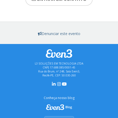
Denunciar este evento
L3 SOLUÇÕES EM TECNOLOGIA LTDA
CNPJ 17.688.085/0001-45
Rua do Brum, nº 248, Sala Even3,
Recife-PE, CEP: 50.030-260
Conheça nosso blog