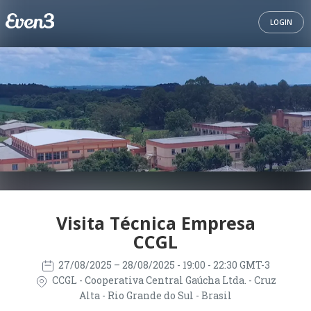
LOGIN
Visita Técnica Empresa
CCGL
27/08/2025
– 28/08/2025
- 19:00 - 22:30 GMT-3
CCGL - Cooperativa Central Gaúcha Ltda. - Cruz
Alta - Rio Grande do Sul - Brasil