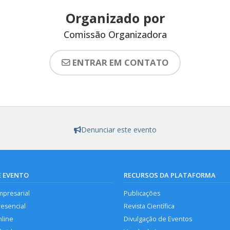
Organizado por
Comissão Organizadora
ENTRAR EM CONTATO
Denunciar este evento
E EVENTO
RECURSOS DA PLATAFORMA
mpresarial
Publicações
resencial
Revista Científica
nline
Divulgação de Eventos