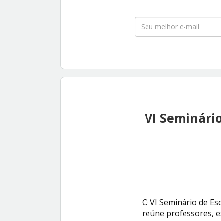
VI Seminári
O VI Seminário de Es
reúne professores, e