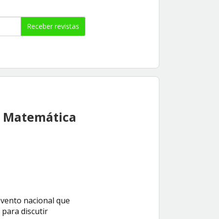
Receber revistas
o Matemática
evento nacional que
para discutir