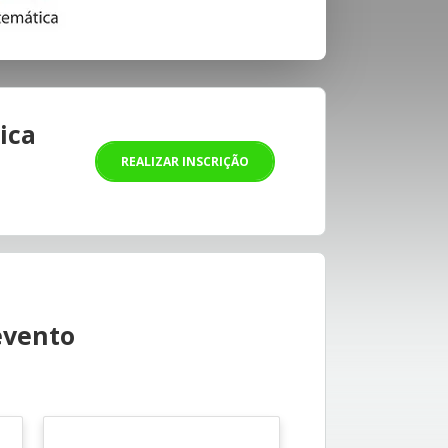
ica
REALIZAR INSCRIÇÃO
evento