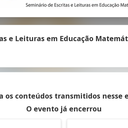
tas e Leituras em Educação Matemát
ta os conteúdos transmitidos nesse 
O evento já encerrou