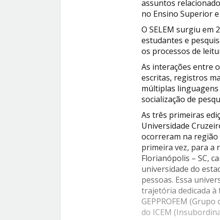
assuntos relacionado
no Ensino Superior 
O SELEM surgiu em 2
estudantes e pesqui
os processos de leitu
As interações entre
escritas, registros 
múltiplas linguagens
socialização de pesqu
As três primeiras edi
Universidade Cruzeiro
ocorreram na região N
primeira vez, para a 
Florianópolis – SC, 
universidade do esta
pessoas. Essa univer
trajetória dedicada 
GEPPROFEM (Grupo de
do ICEM (Insubordin