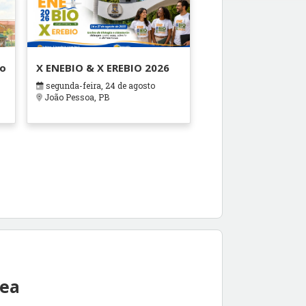
ão
X ENEBIO & X EREBIO 2026
segunda-feira, 24 de agosto
s
João Pessoa, PB
rea