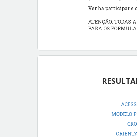
Venha participar e 
ATENÇÃO: TODAS A
PARA OS FORMULÁR
RESULTA
ACESS
MODELO P
CRO
ORIENT