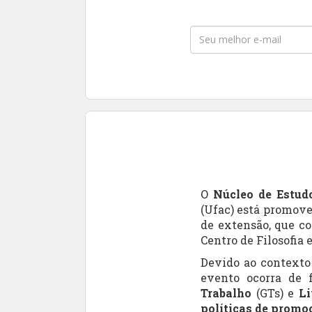
O
Núcleo de Estudo
(Ufac) está promov
de extensão, que co
Centro de Filosofia
Devido ao contexto
evento ocorra de
Trabalho
(GTs) e
L
políticas de promoç