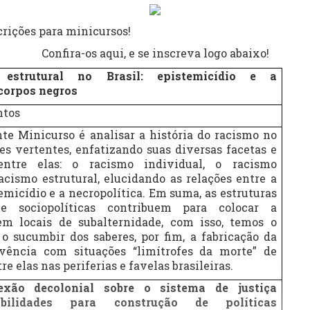
crições para minicursos!
Confira-os aqui, e se inscreva logo abaixo!
 estrutural no Brasil: epistemicídio e a
 corpos negros
ntos
te Minicurso é analisar a história do racismo no
tes vertentes, enfatizando suas diversas facetas e
entre elas: o racismo individual, o racismo
racismo estrutural, elucidando as relações entre a
temicídio e a necropolítica. Em suma, as estruturas
 e sociopolíticas contribuem para colocar a
m locais de subalternidade, com isso, temos o
 o sucumbir dos saberes, por fim, a fabricação da
vência com situações “limítrofes da morte” de
e elas nas periferias e favelas brasileiras.
xão decolonial sobre o sistema de justiça
sibilidades para construção de políticas