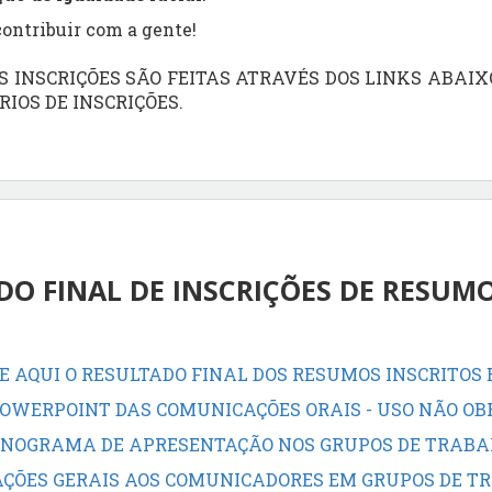
contribuir com a gente!
S INSCRIÇÕES SÃO FEITAS ATRAVÉS DOS LINKS ABAIX
IOS DE INSCRIÇÕES.
DO FINAL DE INSCRIÇÕES DE RESUMO
E AQUI O RESULTADO FINAL DOS RESUMOS INSCRITOS 
OWERPOINT DAS COMUNICAÇÕES ORAIS - USO NÃO OB
NOGRAMA DE APRESENTAÇÃO NOS GRUPOS DE TRAB
AÇÕES GERAIS AOS COMUNICADORES EM GRUPOS DE T