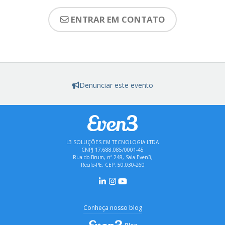
ENTRAR EM CONTATO
Denunciar este evento
L3 SOLUÇÕES EM TECNOLOGIA LTDA
CNPJ 17.688.085/0001-45
Rua do Brum, nº 248, Sala Even3,
Recife-PE, CEP: 50.030-260
Conheça nosso blog