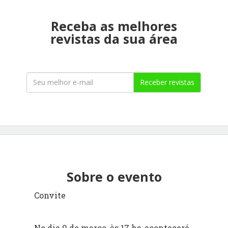
Receba as melhores
revistas da sua área
Receber revistas
Sobre o evento
Convite
No dia 9 de março, às 17 hs, acontecerá