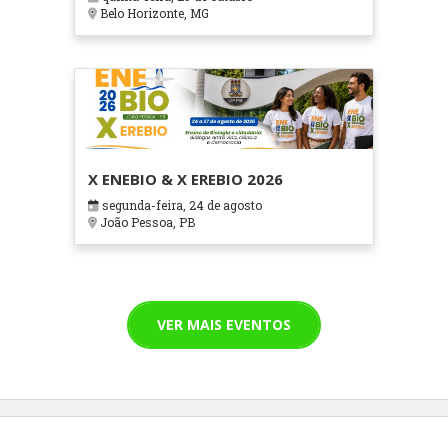
Cuidados Paliativos - ATOHOSP
Belo Horizonte, MG
X ENEBIO & X EREBIO 2026
segunda-feira, 24 de agosto
João Pessoa, PB
VER MAIS EVENTOS