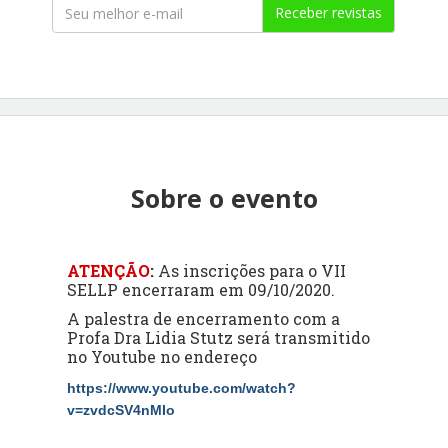
Receber revistas
Sobre o evento
ATENÇÃO
:
As inscrições para o VII
SELLP encerraram em 09/10/2020.
A palestra de encerramento com a
Profa Dra Lidia Stutz será transmitido
no Youtube no endereço
https://www.youtube.com/watch?
v=zvdcSV4nMIo