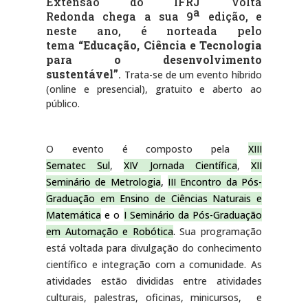
Extensão do IFRJ Volta
a
Redonda chega a sua 9
edição, e
neste ano, é norteada pelo
tema
“
Educação, Ciência e Tecnologia
para o desenvolvimento
sustentável”
.
Trata-se de um evento híbrido
(online e presencial), gratuito e aberto ao
público.
O evento é composto pela
XIII
Sematec Sul
,
XIV Jornada Científica
,
XII
Seminário de Metrologia
,
III Encontro da Pós-
Graduação em Ensino de Ciências Naturais e
Matemática
e o
I Seminário da Pós-Graduação
em Automação e Robótica
.
Sua programação
está voltada para divulgação do conhecimento
científico e integração com a comunidade.
As
atividades estão divididas entre atividades
culturais,
palestras, oficinas, minicursos, e