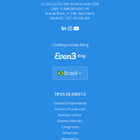
L3 SOLUÇÕES EM TECNOLOGIA LTDA
CNPJ 17.688.085/0001-45
Rua do Brum, nº 248, Sala Even3,
Recife-PE, CEP: 50.030-260
Conheça nosso blog
Brasil
TIPOS DE EVENTO
Evento Empresarial
Evento Presencial
Evento online
Evento Híbrido
Congresso
Simpósio
Seminário