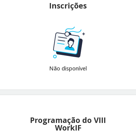
Inscrições
Não disponível
Programação do VIII
WorkIF