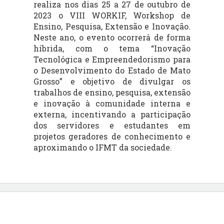
realiza nos dias 25 a 27 de outubro de
2023 o VIII WORKIF, Workshop de
Ensino, Pesquisa, Extensão e Inovação.
Neste ano, o evento ocorrerá de forma
híbrida, com o tema “Inovação
Tecnológica e Empreendedorismo para
o Desenvolvimento do Estado de Mato
Grosso” e objetivo de divulgar os
trabalhos de ensino, pesquisa, extensão
e inovação à comunidade interna e
externa, incentivando a participação
dos servidores e estudantes em
projetos geradores de conhecimento e
aproximando o IFMT da sociedade.