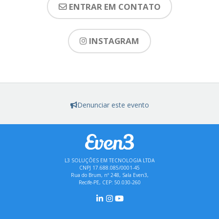
ENTRAR EM CONTATO
INSTAGRAM
Denunciar este evento
L3 SOLUÇÕES EM TECNOLOGIA LTDA
CNPJ 17.688.085/0001-45
Rua do Brum, nº 248, Sala Even3,
Recife-PE, CEP: 50.030-260