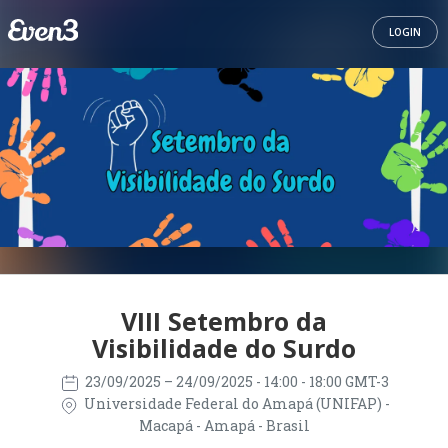
LOGIN
VIII Setembro da
Visibilidade do Surdo
23/09/2025
– 24/09/2025
- 14:00 - 18:00 GMT-3
Universidade Federal do Amapá (UNIFAP) -
Macapá - Amapá - Brasil