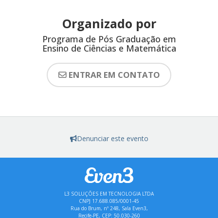
Organizado por
Programa de Pós Graduação em
Ensino de Ciências e Matemática
ENTRAR EM CONTATO
Denunciar este evento
L3 SOLUÇÕES EM TECNOLOGIA LTDA
CNPJ 17.688.085/0001-45
Rua do Brum, nº 248, Sala Even3,
Recife-PE, CEP: 50.030-260