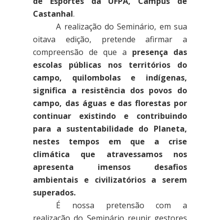
de Esportes da UFPA, Campus de
Castanhal
.
A realização do Seminário, em sua
oitava edição, pretende afirmar a
compreensão de que a
presença
das
escolas públicas nos territórios do
campo, quilombolas e indígenas,
significa a resistência dos povos do
campo, das águas e das florestas por
continuar existindo e contribuindo
para a sustentabilidade do Planeta,
nestes tempos em que a crise
climática que atravessamos nos
apresenta imensos desafios
ambientais e civilizatórios a serem
superados.
É nossa pretensão com a
realização do Seminário
reunir gestores