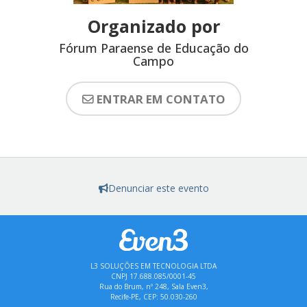
Organizado por
Fórum Paraense de Educação do
Campo
ENTRAR EM CONTATO
Denunciar este evento
L3 SOLUÇÕES EM TECNOLOGIA LTDA
CNPJ 17.688.085/0001-45
Rua do Brum, nº 248, Sala Even3,
Recife-PE, CEP: 50.030-260