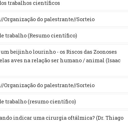
os trabalhos científicos
//Organização do palestrante//Sorteio
e trabalho (Resumo científico)
á um beijinho lourinho - os Riscos das Zoonoses
elas aves na relação ser humano / animal (Isaac
//Organização do palestrante//Sorteio
e trabalho (resumo científico)
uando indicar uma cirurgia oftálmica? (Dr. Thiago