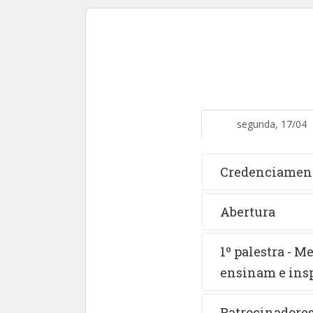
segunda, 17/04
Credenciamen
Abertura
1º palestra - M
ensinam e ins
Patrocinadores