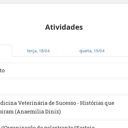
Atividades
terça, 18/04
quarta, 19/04
to
edicina Veterinária de Sucesso - Histórias que
piram (Anaemilia Diniz)
//Organização do palestrante//Sorteio