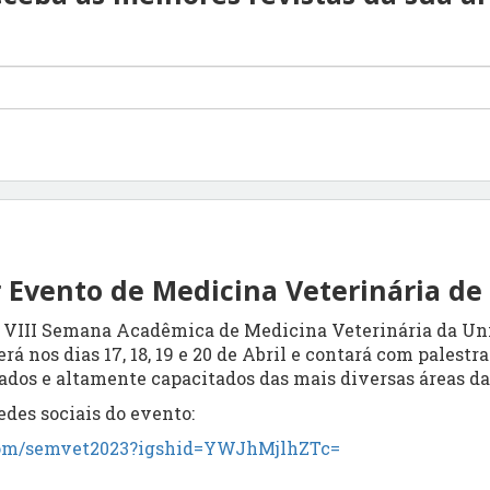
 Evento de Medicina Veterinária de
a VIII Semana Acadêmica de Medicina Veterinária da Un
rá nos dias 17, 18, 19 e 20 de Abril e contará com palestr
ados e altamente capacitados das mais diversas áreas da
edes sociais do evento:
.com/semvet2023?igshid=YWJhMjlhZTc=