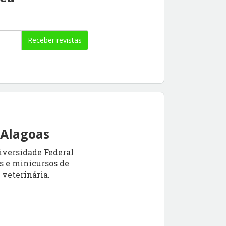
Receber revistas
 Alagoas
iversidade Federal
as e minicursos de
 veterinária.