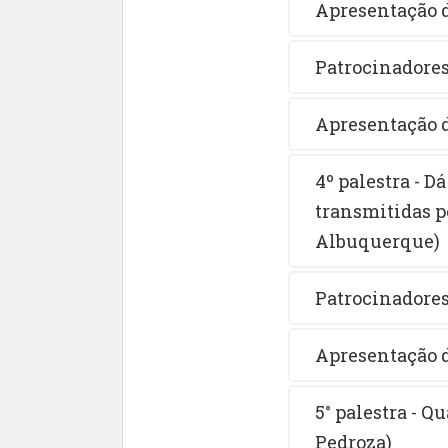
Apresentação d
Patrocinadores
Apresentação d
4º palestra - D
transmitidas p
Albuquerque)
Patrocinadores
Apresentação d
5° palestra - Q
Pedroza)