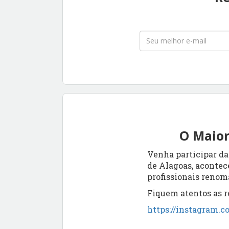
O Maior
Venha participar d
de Alagoas, acontece
profissionais renom
Fiquem atentos as r
https://instagram