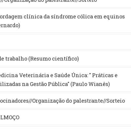
Abordagem clínica da síndrome cólica em equinos
ernardo)
e trabalho (Resumo científico)
edicina Veterinária e Saúde Única: " Práticas e
ilizadas na Gestão Pública" (Paulo Wianês)
rocinadores//Organização do palestrante//Sorteio
ALMOÇO