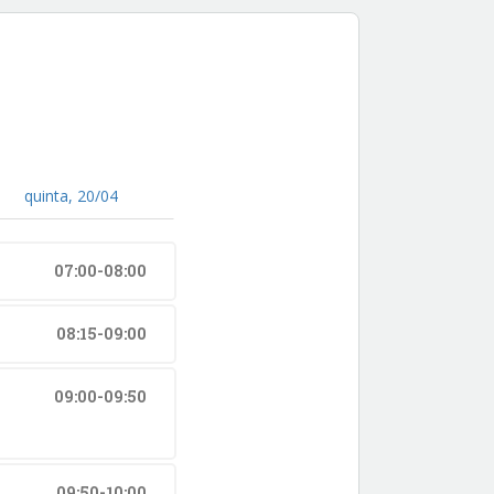
quinta, 20/04
07:00-08:00
08:15-09:00
09:00-09:50
09:50-10:00