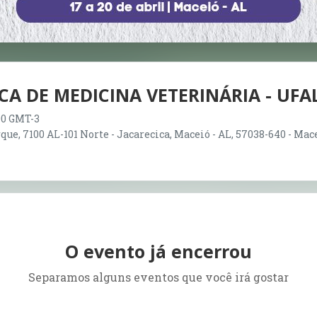
CA DE MEDICINA VETERINÁRIA - UFA
:00 GMT-3
ue, 7100 AL-101 Norte - Jacarecica, Maceió - AL, 57038-640 - Mace
O evento já encerrou
Separamos alguns eventos que você irá gostar