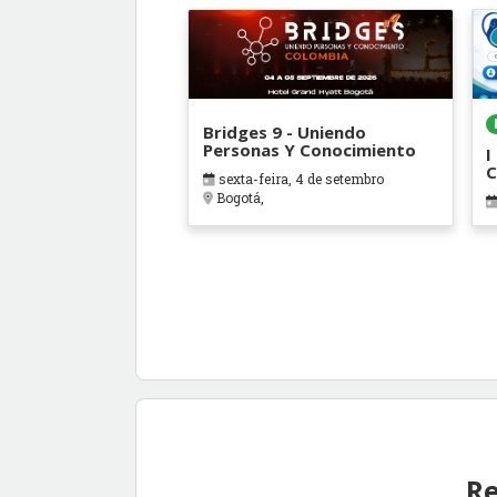
Bridges 9 - Uniendo
Personas Y Conocimiento
I
C
sexta-feira, 4 de setembro
A
Bogotá,
A
Re