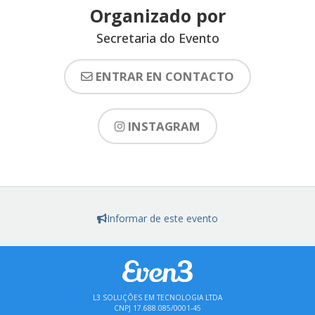
Organizado por
Secretaria do Evento
ENTRAR EN CONTACTO
INSTAGRAM
Informar de este evento
L3 SOLUÇÕES EM TECNOLOGIA LTDA
CNPJ 17.688.085/0001-45