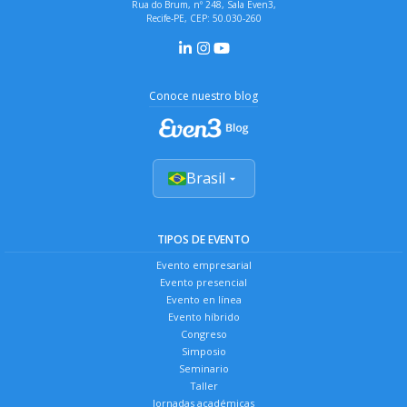
Rua do Brum, nº 248, Sala Even3,
Recife-PE, CEP: 50.030-260
Conoce nuestro blog
Brasil
TIPOS DE EVENTO
Evento empresarial
Evento presencial
Evento en línea
Evento híbrido
Congreso
Simposio
Seminario
Taller
Jornadas académicas