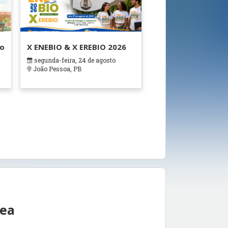
ão
X ENEBIO & X EREBIO 2026
segunda-feira, 24 de agosto
s
João Pessoa, PB
rea