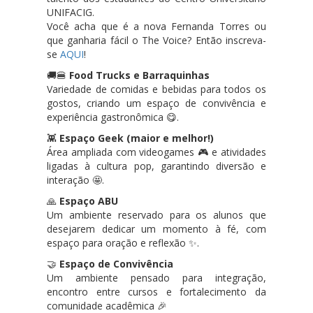
UNIFACIG
.
Você acha que é a nova Fernanda Torres ou
que ganharia fácil o The Voice? Então inscreva-
se
AQUI
!
🚚🍔
Food Trucks e Barraquinhas
Variedade de comidas e bebidas para todos os
gostos, criando um espaço de convivência e
experiência gastronômica 😋.
👾
Espaço Geek (maior e melhor!)
Área ampliada com videogames 🎮 e atividades
ligadas à cultura pop, garantindo diversão e
interação 🤩.
🙏
Espaço ABU
Um ambiente reservado para os alunos que
desejarem dedicar um momento à fé, com
espaço para oração e reflexão ✨.
🤝
Espaço de Convivência
Um ambiente pensado para integração,
encontro entre cursos e fortalecimento da
comunidade acadêmica 🎉