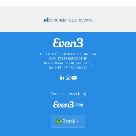
Denunciar este evento
L3 SOLUÇÕES EM TECNOLOGIA LTDA
CNPJ 17.688.085/0001-45
Rua do Brum, nº 248, Sala Even3,
Recife-PE, CEP: 50.030-260
Conheça nosso blog
Brasil