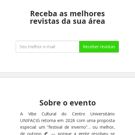
Receba as melhores
revistas da sua área
Receber revistas
Sobre o evento
A Vibe Cultural do
Centro Universitário
UNIFACIG
retorna em 2026 com uma proposta
especial: um “festival de inverno”… ou melhor,
de outono 🍂 — porque a gente resolveu se