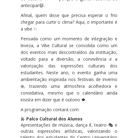
antecipar😄.
Afinal, quem disse que precisa esperar o frio
chegar para curtir o clima? Aqui, o importante é
a vibe ✨
Pensada como um momento de integração e
leveza, a Vibe Cultural se consolida como um
dos eventos mais descontraídos da instituição,
voltado para a diversão, a convivência e a
valorização das expressões culturais dos
estudantes. Neste ano, o evento ganha uma
ambientação inspirada nos festivais de inverno
❄️, trazendo uma atmosfera acolhedora e
convidativa, mesmo que o calendário ainda
insista em dizer que é outono 🍁.
A programação contará com:
🎤
Palco Cultural dos Alunos
Apresentações de música, dança 💃, teatro 🎭 e
outras expressões artísticas, valorizando o
talento dos estudantes do
Centro Universitário