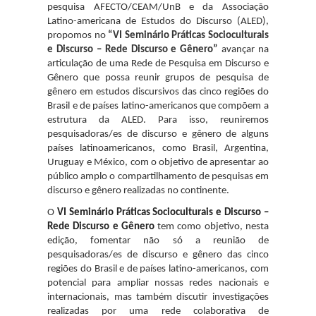
pesquisa AFECTO/CEAM/UnB e da Associação
Latino-americana de Estudos do Discurso (ALED),
propomos no
“VI Seminário Práticas Socioculturais
e Discurso – Rede Discurso e Gênero”
avançar na
articulação de uma Rede de Pesquisa em Discurso e
Gênero que possa reunir grupos de pesquisa de
gênero em estudos discursivos das cinco regiões do
Brasil e de países latino-americanos que compõem a
estrutura da ALED. Para isso, reuniremos
pesquisadoras/es de discurso e gênero de alguns
países latinoamericanos, como Brasil, Argentina,
Uruguay e México, com o objetivo de apresentar ao
público amplo o compartilhamento de pesquisas em
discurso e gênero realizadas no continente.
O
VI Seminário Práticas Socioculturais e Discurso –
Rede Discurso e Gênero
tem como objetivo, nesta
edição, fomentar não só a reunião de
pesquisadoras/es de discurso e gênero das cinco
regiões do Brasil e de países latino-americanos, com
potencial para ampliar nossas redes nacionais e
internacionais, mas também discutir investigações
realizadas por uma rede colaborativa de