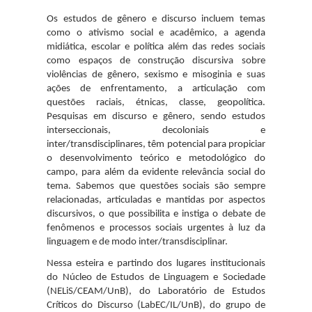
Os estudos de gênero e discurso incluem temas
como o ativismo social e acadêmico, a agenda
midiática, escolar e política além das redes sociais
como espaços de construção discursiva sobre
violências de gênero, sexismo e misoginia e suas
ações de enfrentamento, a articulação com
questões raciais, étnicas, classe, geopolítica.
Pesquisas em discurso e gênero, sendo estudos
interseccionais, decoloniais e
inter/transdisciplinares, têm potencial para propiciar
o desenvolvimento teórico e metodológico do
campo, para além da evidente relevância social do
tema. Sabemos que questões sociais são sempre
relacionadas, articuladas e mantidas por aspectos
discursivos, o que possibilita e instiga o debate de
fenômenos e processos sociais urgentes à luz da
linguagem e de modo inter/transdisciplinar.
Nessa esteira e partindo dos lugares institucionais
do Núcleo de Estudos de Linguagem e Sociedade
(NELiS/CEAM/UnB), do Laboratório de Estudos
Críticos do Discurso (LabEC/IL/UnB), do grupo de