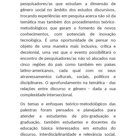
pesquisadores/as que estudam a dimensão de
gênero social no âmbito dos estudos discursivos,
trocando experiências em pesquisa acerca não só da
temática mas também dos procedimentos teórico-
metodológicos que geram o fomento de novos
conhecimentos, com potenciais de inovação
tecnológica. É uma oportunidade de pensar no
objeto de uma maneira mais inclusiva, crítica e
decolonial, uma vez que o evento possibilitará o
encontro de pesquisadores/as não só alocados nas
cinco regiões do país como também em países
latino-americanos, cada qual com os seus
atravessamentos culturais, sociais, políticos e
disciplinares. O aprofundamento na temática - das
relações entre discurso e gênero - dada a sua
complexidade interseccional.
Os temas e enfoques teórico-metodológicos das
palestras foram pensados e planejados para
atender a estudantes de pós-graduação e
graduação, também estudantes e docentes da
educação básica interessados em estudos do
discurso, interdisciplinaridade e relevância social,