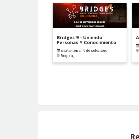
Bridges 9 - Uniendo
A
Personas Y Conocimiento
sexta-feira, 4 de setembro
Bogotá,
Re