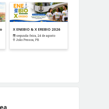
ão
X ENEBIO & X EREBIO 2026
segunda-feira, 24 de agosto
s
João Pessoa, PB
rea