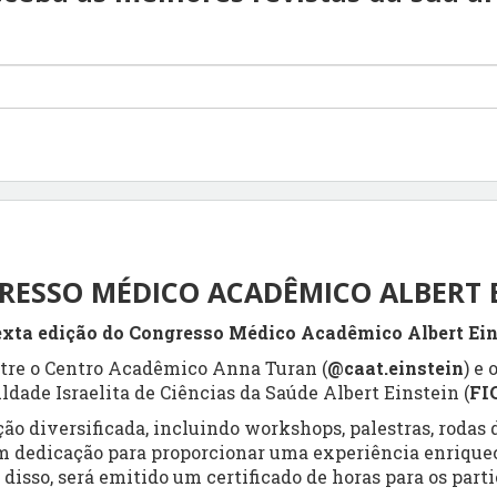
RESSO MÉDICO ACADÊMICO ALBERT 
exta edição do Congresso Médico Acadêmico Albert Ei
tre o Centro Acadêmico Anna Turan (
@caat.einstein
) e 
uldade Israelita de Ciências da Saúde Albert Einstein (
FI
 diversificada, incluindo workshops, palestras, rodas 
m dedicação para proporcionar uma experiência enriquec
disso, será emitido um certificado de horas para os parti