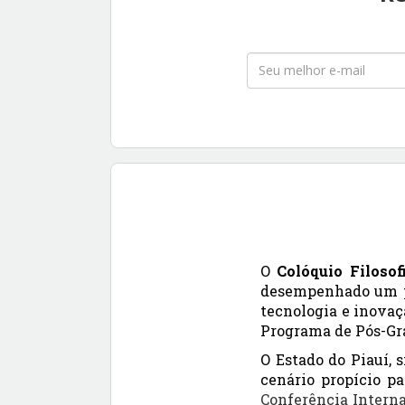
O
Colóquio Filosof
desempenhado um pa
tecnologia e inovaç
Programa de Pós-Gra
O Estado do Piauí, 
cenário propício pa
Conferência Interna