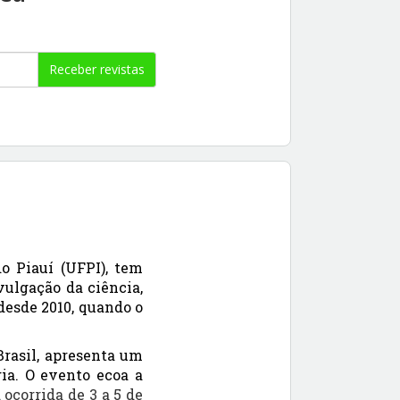
Receber revistas
o Piauí (UFPI), tem
ulgação da ciência,
desde 2010, quando o
Brasil, apresenta um
gia. O evento ecoa a
ocorrida de 3 a 5 de