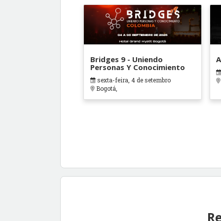
Bridges 9 - Uniendo
A
Personas Y Conocimiento
sexta-feira, 4 de setembro
Bogotá,
Re