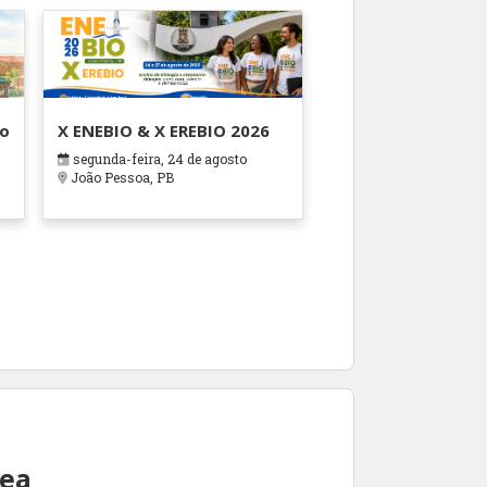
ão
X ENEBIO & X EREBIO 2026
segunda-feira, 24 de agosto
s
João Pessoa, PB
rea