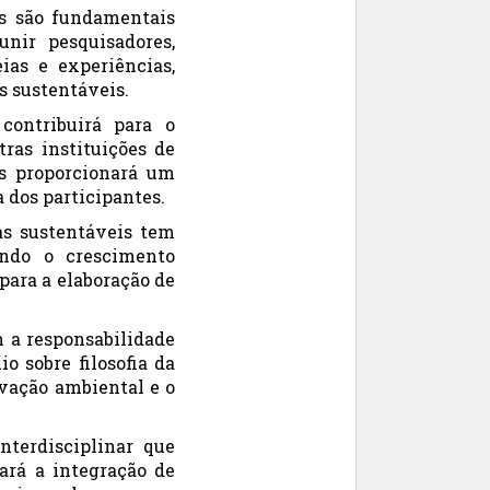
os são fundamentais
nir pesquisadores,
ias e experiências,
s sustentáveis.
contribuirá para o
ras instituições de
is proporcionará um
 dos participantes.
as sustentáveis tem
ndo o crescimento
 para a elaboração de
m a responsabilidade
o sobre filosofia da
rvação ambiental e o
nterdisciplinar que
vará a integração de