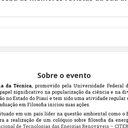
Sobre o evento
ia da Técnica
, promovido pela Universidade Federal d
pel significativo na popularização da ciência e na div
ão no Estado do Piauí e tem sido uma atividade regular 
duação em Filosofia iniciou suas ações.
situado em um país líder na questão ambiental como o 
ra a realização de um colóquio sobre filosofia da ener
cional de Tecnologias das Energias Renováveis – CITER 