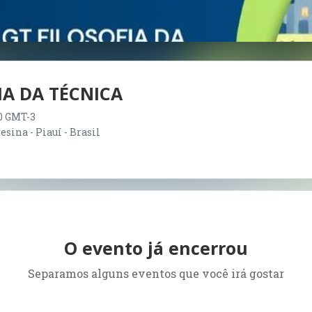
IA DA TÉCNICA
00 GMT-3
sina - Piauí - Brasil
O evento já encerrou
Separamos alguns eventos que você irá gostar