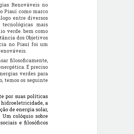
gias Renováveis no
do Piauí como marco
logo entre diversos
 tecnológicas mais
nio verde. bem como
tância dos Objetivos
cia no Piauí foi um
 renováveis.
sar filosoficamente,
energética. É preciso
energias verdes para
o, temos os seguinte
e por suas políticas
hidroeletricidade, a
ção de energia solar,
. Um colóquio sobre
sociais e filosóficos