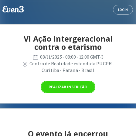
LOGIN
VI Ação intergeracional
contra o etarismo
08/11/2025
- 09:00 - 12:00 GMT-3
Centro de Realidade estendida PUCPR -
Curitiba - Paraná - Brasil
REALIZAR INSCRIÇÃO
O evento já encerrou