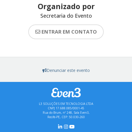
Organizado por
Secretaria do Evento
ENTRAR EM CONTATO
Denunciar este evento
L3 SOLUÇÕES EM TECNOLOGIA LTDA
CNPJ 17.688.085/0001-45
Rua do Brum, nº 248, Sala Even3,
Recife-PE, CEP: 50.030-260