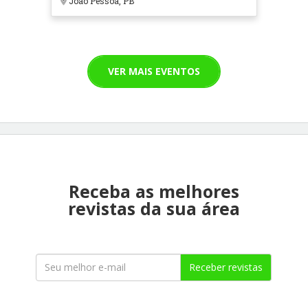
João Pessoa, PB
VER MAIS EVENTOS
Receba as melhores
revistas da sua área
Receber revistas