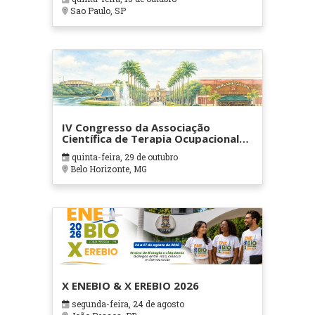
Sao Paulo, SP
IV Congresso da Associação
Científica de Terapia Ocupacional
em Contextos Hospitalares e
quinta-feira, 29 de outubro
Cuidados Paliativos - ATOHOSP
Belo Horizonte, MG
X ENEBIO & X EREBIO 2026
segunda-feira, 24 de agosto