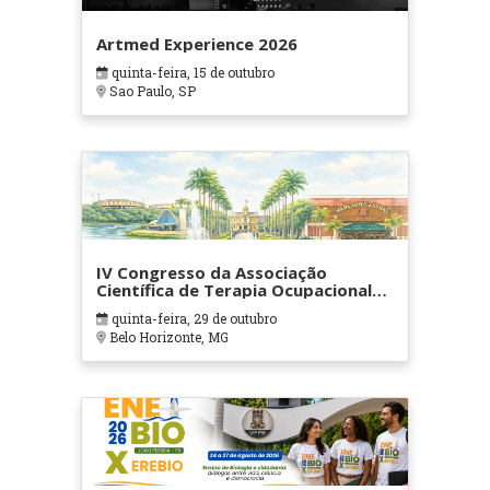
Artmed Experience 2026
quinta-feira, 15 de outubro
Sao Paulo, SP
IV Congresso da Associação
Científica de Terapia Ocupacional
em Contextos Hospitalares e
quinta-feira, 29 de outubro
Cuidados Paliativos - ATOHOSP
Belo Horizonte, MG