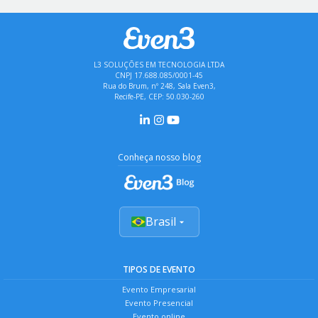
L3 SOLUÇÕES EM TECNOLOGIA LTDA
CNPJ 17.688.085/0001-45
Rua do Brum, nº 248, Sala Even3,
Recife-PE, CEP: 50.030-260
Conheça nosso blog
Brasil
TIPOS DE EVENTO
Evento Empresarial
Evento Presencial
Evento online