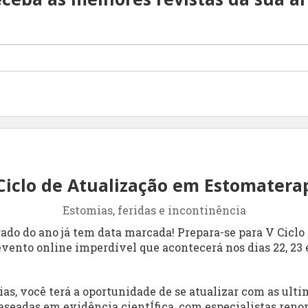
Ciclo de Atualização em Estomatera
Estomias, feridas e incontinência
ado do ano já tem data marcada! Prepara-se para V Ciclo
vento online imperdível que acontecerá nos dias 22, 23 e
ias, você terá a oportunidade de se atualizar com as ult
aseadas em evidência cientÍfica, com especialistas ren