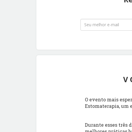
V 
O evento mais esper
Estomaterapia, um e
Durante esses três d
melhores práticas b