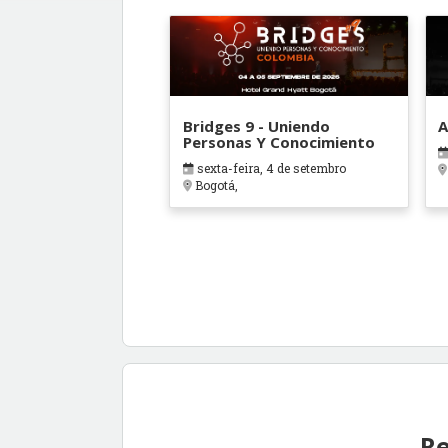
Bridges 9 - Uniendo
A
Personas Y Conocimiento
sexta-feira, 4 de setembro
Bogotá,
Re