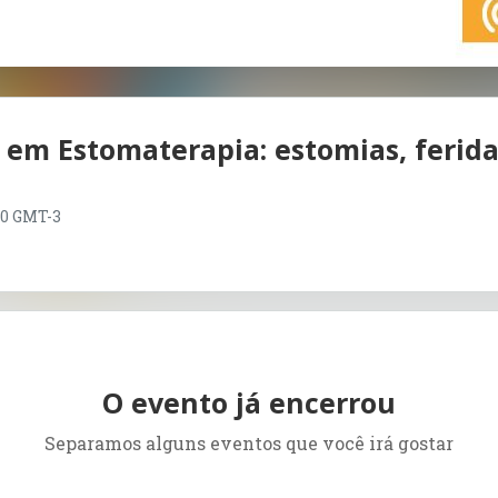
o em Estomaterapia: estomias, ferida
:00 GMT-3
O evento já encerrou
Separamos alguns eventos que você irá gostar