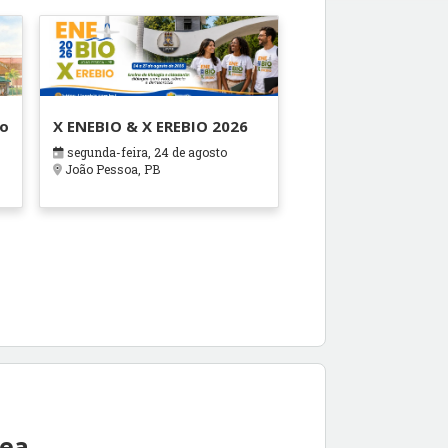
ão
X ENEBIO & X EREBIO 2026
segunda-feira, 24 de agosto
s
João Pessoa, PB
rea