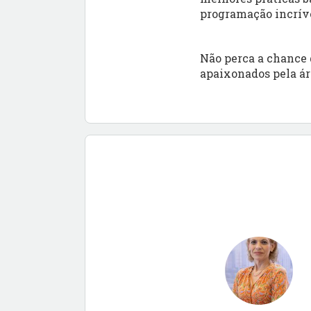
programação incrív
Não perca a chance 
apaixonados pela ár