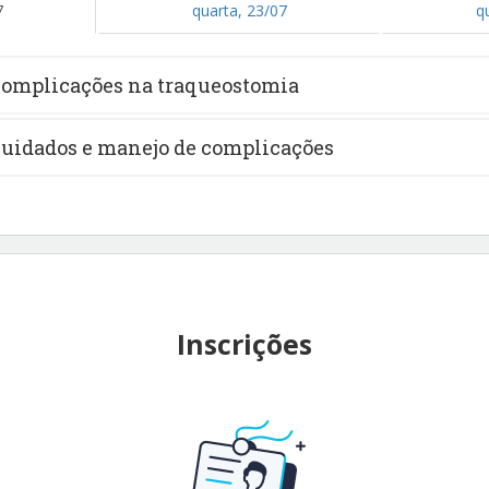
7
quarta, 23/07
q
complicações na traqueostomia
cuidados e manejo de complicações
Inscrições