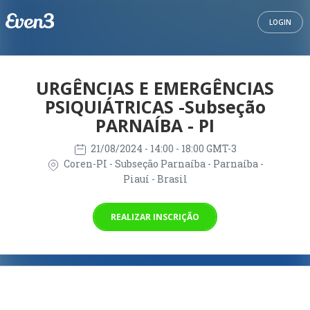
LOGIN
URGÊNCIAS E EMERGÊNCIAS
PSIQUIÁTRICAS -Subseção
PARNAÍBA - PI
21/08/2024
- 14:00 - 18:00 GMT-3
Coren-PI - Subseção Parnaíba - Parnaíba -
Piauí - Brasil
REALIZAR INSCRIÇÃO