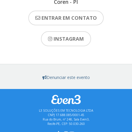
Coren - PI
ENTRAR EM CONTATO
INSTAGRAM
Denunciar este evento
L3 SOLUÇÕES EM TECNOLOGIA LTDA
CNPJ 17.688.085/0001-45
Rua do Brum, nº 248, Sala Even3,
Recife-PE, CEP: 50.030-260