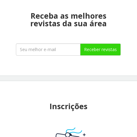
Receba as melhores
revistas da sua área
Receber revistas
Inscrições