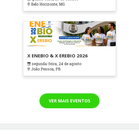
Cuidados Paliativos - ATOHOSP
Belo Horizonte, MG
X ENEBIO & X EREBIO 2026
segunda-feira, 24 de agosto
João Pessoa, PB
VER MAIS EVENTOS