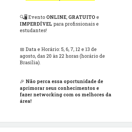
Evento
ONLINE
,
GRATUITO
e
🔍🖥️
IMPERDÍVEL
para profissionais e
estudantes!
Data e Horário: 5, 6, 7, 12 e 13 de
📅
agosto, das 20 às 22 horas (horário de
Brasília).
Não perca essa oportunidade de
🎉
aprimorar seus conhecimentos e
fazer networking com os melhores da
área!