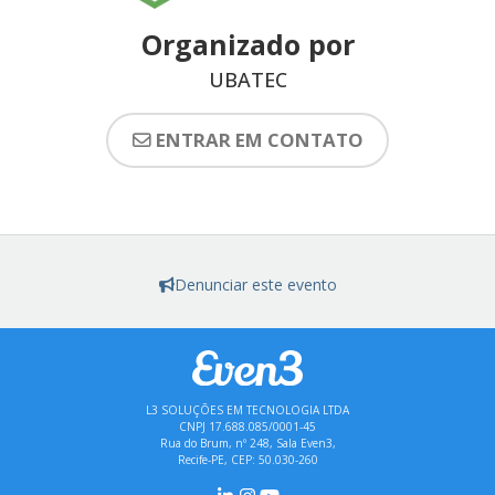
Organizado por
UBATEC
ENTRAR EM CONTATO
Denunciar este evento
L3 SOLUÇÕES EM TECNOLOGIA LTDA
CNPJ 17.688.085/0001-45
Rua do Brum, nº 248, Sala Even3,
Recife-PE, CEP: 50.030-260