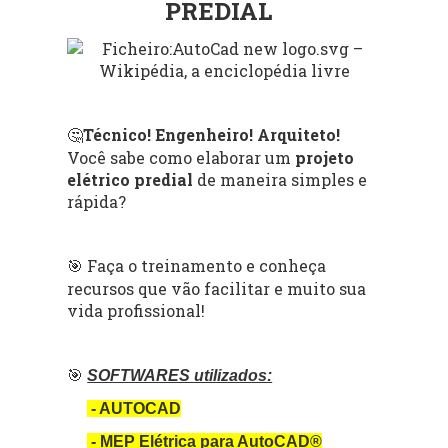
PREDIAL
Técnico! Engenheiro! Arquiteto!
🤔
Você sabe como elaborar um
projeto
elétrico predial
de maneira simples e
rápida?
Faça o treinamento e conheça
🎯
recursos que vão facilitar e muito sua
vida profissional!
🎯
SOFTWARES utilizados:
- AUTOCAD
- MEP
Elétrica para AutoCAD®