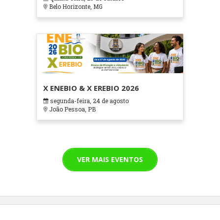
Cuidados Paliativos - ATOHOSP
Belo Horizonte, MG
X ENEBIO & X EREBIO 2026
segunda-feira, 24 de agosto
João Pessoa, PB
VER MAIS EVENTOS