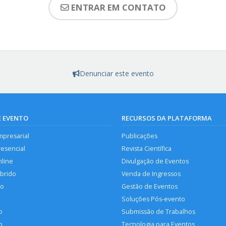
ENTRAR EM CONTATO
Denunciar este evento
E EVENTO
RECURSOS DA PLATAFORMA
mpresarial
Publicações
resencial
Revista Científica
nline
Divulgação de Eventos
íbrido
Venda de Ingressos
so
Gestão de Eventos
Soluções Pós-evento
o
Submissão de Trabalhos
p
Tecnologia para Eventos