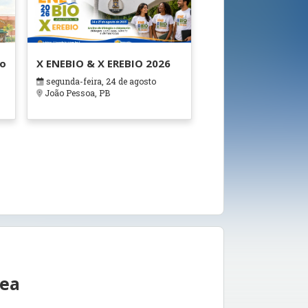
ão
X ENEBIO & X EREBIO 2026
segunda-feira, 24 de agosto
s
João Pessoa, PB
rea