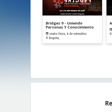
Bridges 9 - Uniendo
A
Personas Y Conocimiento
sexta-feira, 4 de setembro
Bogotá,
Re