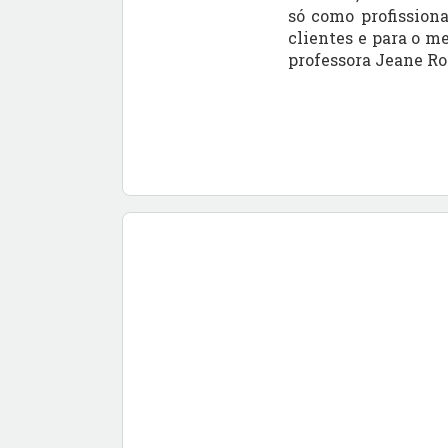
só como profission
clientes e para o m
professora Jeane Ro