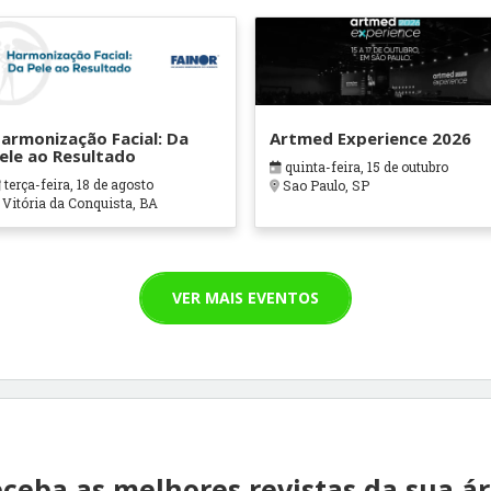
armonização Facial: Da
Artmed Experience 2026
ele ao Resultado
quinta-feira, 15 de outubro
terça-feira, 18 de agosto
Sao Paulo, SP
Vitória da Conquista, BA
VER MAIS EVENTOS
ceba as melhores revistas da sua á