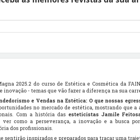
Magna 2025.2 do curso de Estética e Cosmética da FAI
inovação - temas que vão fazer a diferença na sua carrei
dedorismo e Vendas na Estética: O que nossas egres
oportunidades no mercado de estética, mostrando que a 
ionais. Com a história das
esteticistas
Jamile Feitosa
o ver como a perseverança, a inovação e a busca po
ória dos profissionais.
 se sentirão inspirados e preparados para traçar uma traje