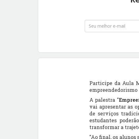
Participe da Aula 
empreendedorismo e 
A palestra "
Empreen
vai apresentar as 
de serviços tradic
estudantes poderã
transformar a trajet
"Ao final, os alunos