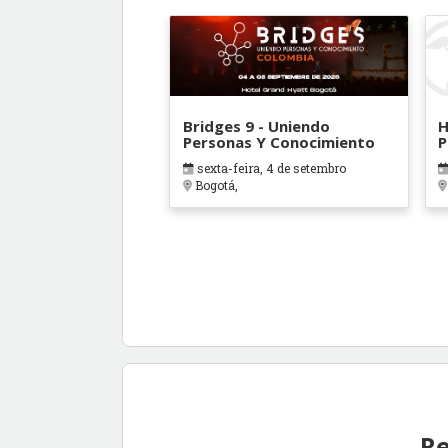
Bridges 9 - Uniendo
H
Personas Y Conocimiento
P
sexta-feira, 4 de setembro
Bogotá,
Re