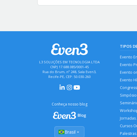
TIPOS D
Evento E
L3 SOLUÇÕES EM TECNOLOGIA LTDA
Evento P
CNPJ 17.688.085/0001-45
Rua do Brum, nº 248, Sala Even3,
Evento o
Recife-PE, CEP: 50.030-260
Evento H
Congres
Simpósio
Seminári
Conheça nosso blog
Worksho
Jornadas
Cursos O
Brasil
Palestras