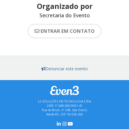
Organizado por
Secretaria do Evento
ENTRAR EM CONTATO
Denunciar este evento
L3 SOLUÇÕES EM TECNOLOGIA LTDA
CNPJ 17.688.085/0001-45
Rua do Brum, nº 248, Sala Even3,
Recife-PE, CEP: 50.030-260