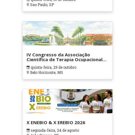
Sao Paulo, SP
IV Congresso da Associação
Científica de Terapia Ocupacional
em Contextos Hospitalares e
quinta-feira, 29 de outubro
Cuidados Paliativos - ATOHOSP
Belo Horizonte, MG
X ENEBIO & X EREBIO 2026
segunda-feira, 24 de agosto