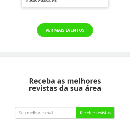
João Pessoa, PB
VER MAIS EVENTOS
Receba as melhores
revistas da sua área
Receber revistas