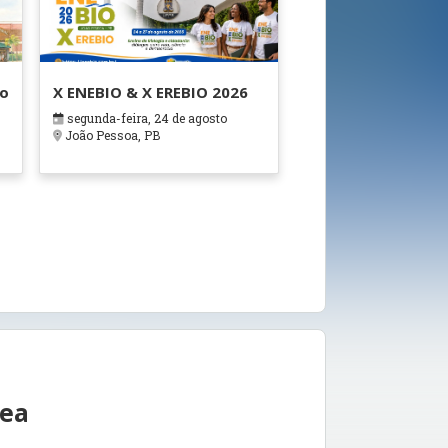
ão
X ENEBIO & X EREBIO 2026
segunda-feira, 24 de agosto
s
João Pessoa, PB
rea