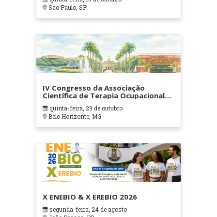
Sao Paulo, SP
IV Congresso da Associação
Científica de Terapia Ocupacional
em Contextos Hospitalares e
quinta-feira, 29 de outubro
Cuidados Paliativos - ATOHOSP
Belo Horizonte, MG
X ENEBIO & X EREBIO 2026
segunda-feira, 24 de agosto