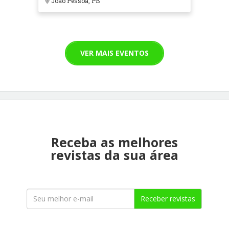
João Pessoa, PB
VER MAIS EVENTOS
Receba as melhores
revistas da sua área
Receber revistas