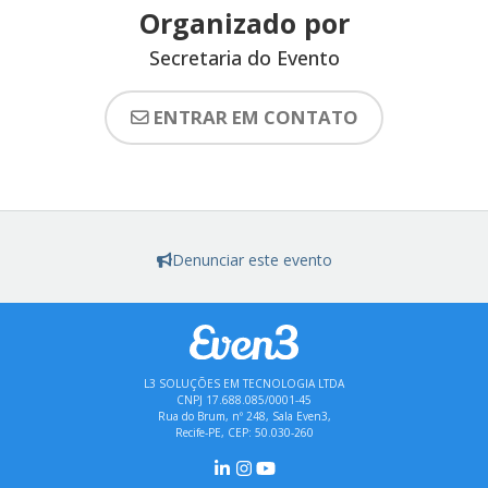
Organizado por
Secretaria do Evento
ENTRAR EM CONTATO
Denunciar este evento
L3 SOLUÇÕES EM TECNOLOGIA LTDA
CNPJ 17.688.085/0001-45
Rua do Brum, nº 248, Sala Even3,
Recife-PE, CEP: 50.030-260