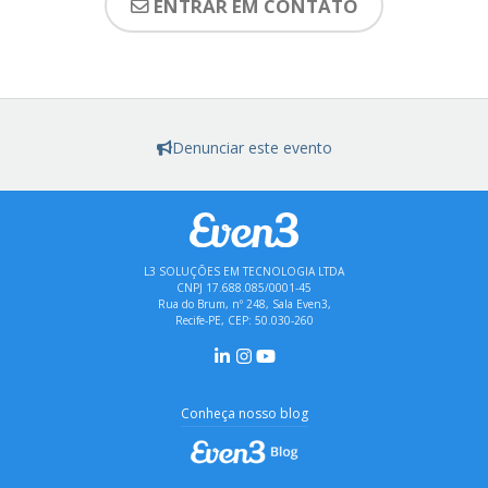
ENTRAR EM CONTATO
Denunciar este evento
L3 SOLUÇÕES EM TECNOLOGIA LTDA
CNPJ 17.688.085/0001-45
Rua do Brum, nº 248, Sala Even3,
Recife-PE, CEP: 50.030-260
Conheça nosso blog