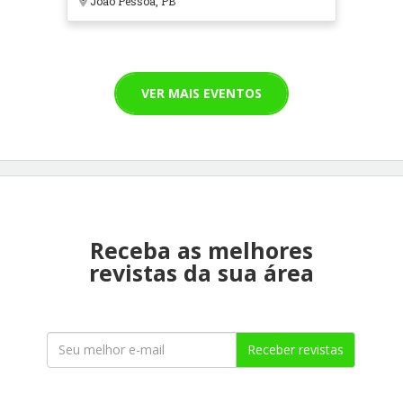
João Pessoa, PB
VER MAIS EVENTOS
Receba as melhores
revistas da sua área
Receber revistas