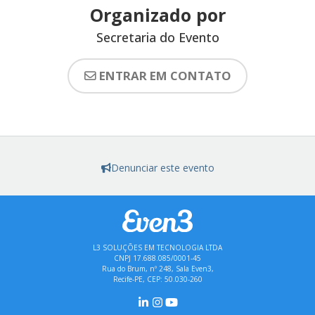
Organizado por
Secretaria do Evento
ENTRAR EM CONTATO
Denunciar este evento
L3 SOLUÇÕES EM TECNOLOGIA LTDA
CNPJ 17.688.085/0001-45
Rua do Brum, nº 248, Sala Even3,
Recife-PE, CEP: 50.030-260