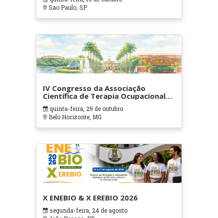
Sao Paulo, SP
IV Congresso da Associação
Científica de Terapia Ocupacional
em Contextos Hospitalares e
quinta-feira, 29 de outubro
Cuidados Paliativos - ATOHOSP
Belo Horizonte, MG
X ENEBIO & X EREBIO 2026
segunda-feira, 24 de agosto