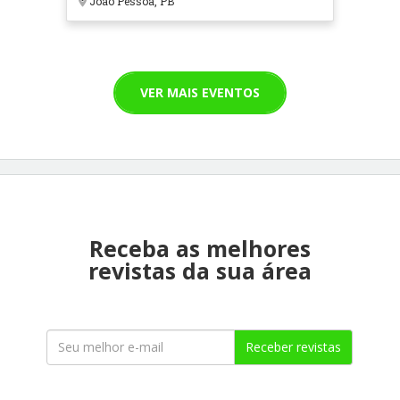
João Pessoa, PB
VER MAIS EVENTOS
Receba as melhores
revistas da sua área
Receber revistas