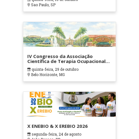
Sao Paulo, SP
IV Congresso da Associação
Científica de Terapia Ocupacional
em Contextos Hospitalares e
quinta-feira, 29 de outubro
Cuidados Paliativos - ATOHOSP
Belo Horizonte, MG
X ENEBIO & X EREBIO 2026
segunda-feira, 24 de agosto