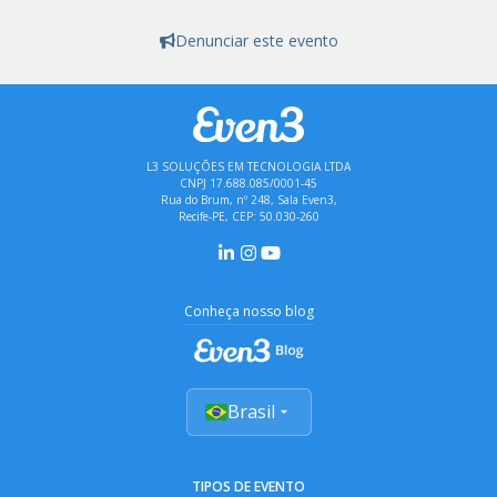
Denunciar este evento
L3 SOLUÇÕES EM TECNOLOGIA LTDA
CNPJ 17.688.085/0001-45
Rua do Brum, nº 248, Sala Even3,
Recife-PE, CEP: 50.030-260
Conheça nosso blog
Brasil
TIPOS DE EVENTO