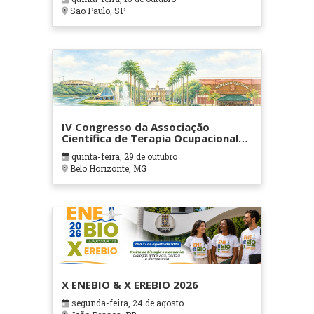
Sao Paulo, SP
IV Congresso da Associação
Científica de Terapia Ocupacional
em Contextos Hospitalares e
quinta-feira, 29 de outubro
Cuidados Paliativos - ATOHOSP
Belo Horizonte, MG
X ENEBIO & X EREBIO 2026
segunda-feira, 24 de agosto