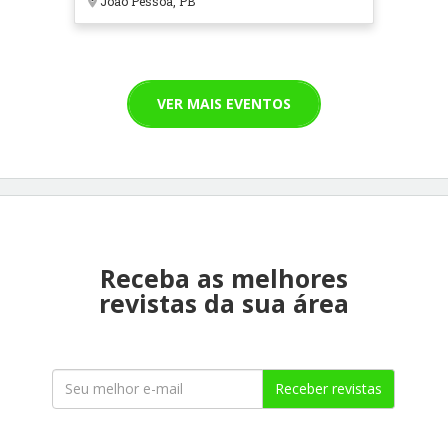
João Pessoa, PB
VER MAIS EVENTOS
Receba as melhores
revistas da sua área
Receber revistas