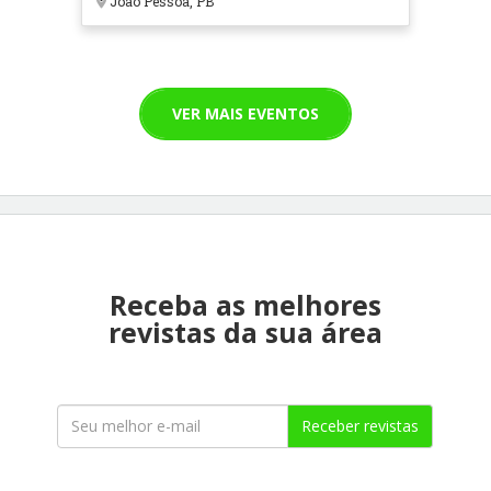
João Pessoa, PB
VER MAIS EVENTOS
Receba as melhores
revistas da sua área
Receber revistas