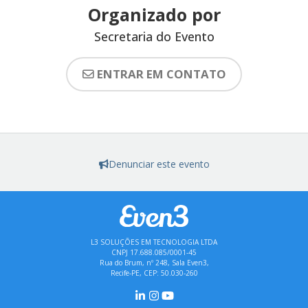
Organizado por
Secretaria do Evento
ENTRAR EM CONTATO
Denunciar este evento
L3 SOLUÇÕES EM TECNOLOGIA LTDA
CNPJ 17.688.085/0001-45
Rua do Brum, nº 248, Sala Even3,
Recife-PE, CEP: 50.030-260