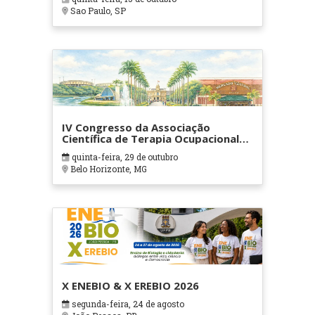
Sao Paulo, SP
IV Congresso da Associação
Científica de Terapia Ocupacional
em Contextos Hospitalares e
quinta-feira, 29 de outubro
Cuidados Paliativos - ATOHOSP
Belo Horizonte, MG
X ENEBIO & X EREBIO 2026
segunda-feira, 24 de agosto