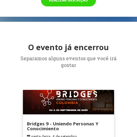
REALIZAR INSCRIÇÃO
O evento já encerrou
Separamos alguns eventos que você irá
gostar
Bridges 9 - Uniendo Personas Y
Conocimiento
sexta-feira, 4 de setembro