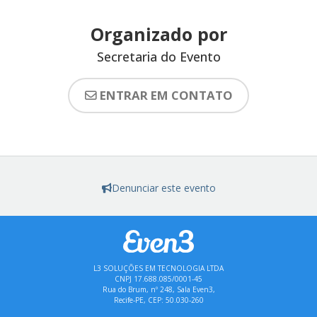
Organizado por
Secretaria do Evento
ENTRAR EM CONTATO
Denunciar este evento
L3 SOLUÇÕES EM TECNOLOGIA LTDA
CNPJ 17.688.085/0001-45
Rua do Brum, nº 248, Sala Even3,
Recife-PE, CEP: 50.030-260