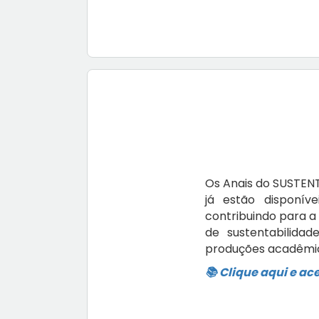
Os Anais do SUSTENT
já estão disponív
contribuindo para a
de sustentabilidad
produções acadêmic
📚 Clique aqui e ac