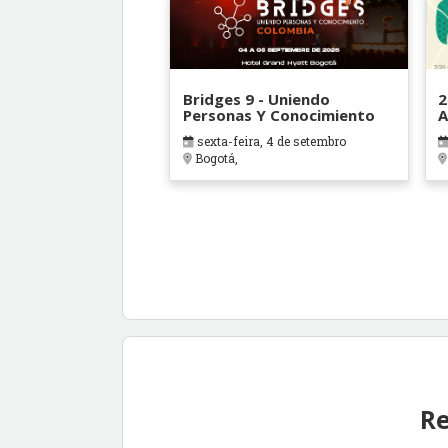
Bridges 9 - Uniendo
2
Personas Y Conocimiento
A
sexta-feira, 4 de setembro
Bogotá,
Re