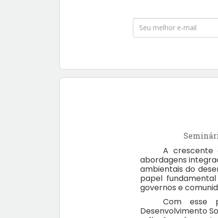
Seminári
A crescente 
abordagens integrad
ambientais do dese
papel fundamental 
governos e comunid
Com esse pr
Desenvolvimento So