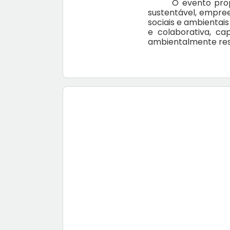
O evento pro
sustentável, empree
sociais e ambientai
e colaborativa, ca
ambientalmente res