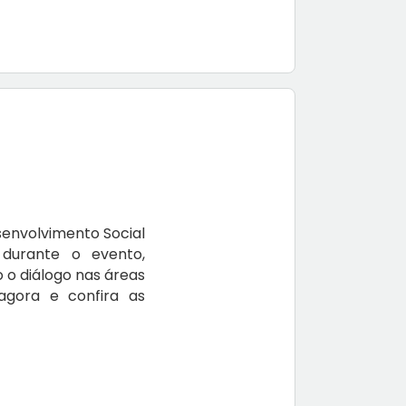
senvolvimento Social
 durante o evento,
 o diálogo nas áreas
gora e confira as