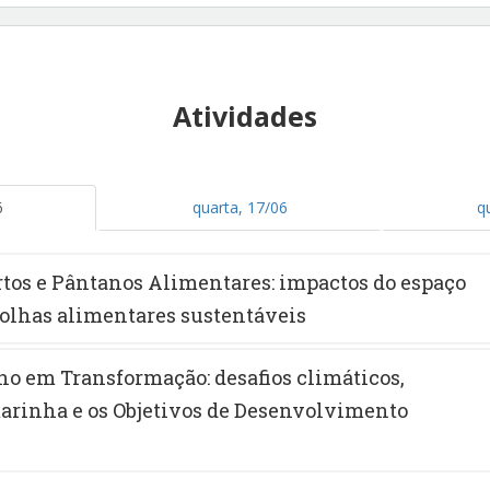
Atividades
6
quarta, 17/06
q
ertos e Pântanos Alimentares: impactos do espaço
olhas alimentares sustentáveis
ano em Transformação: desafios climáticos,
arinha e os Objetivos de Desenvolvimento