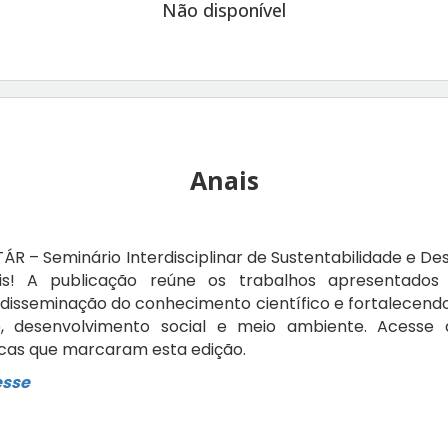
Não disponível
Anais
ÁR – Seminário Interdisciplinar de Sustentabilidade e De
eis!
A publicação reúne os trabalhos apresentados
 disseminação do conhecimento científico e fortalecendo
e, desenvolvimento social e meio ambiente.
Acesse a
as que marcaram esta edição.
esse