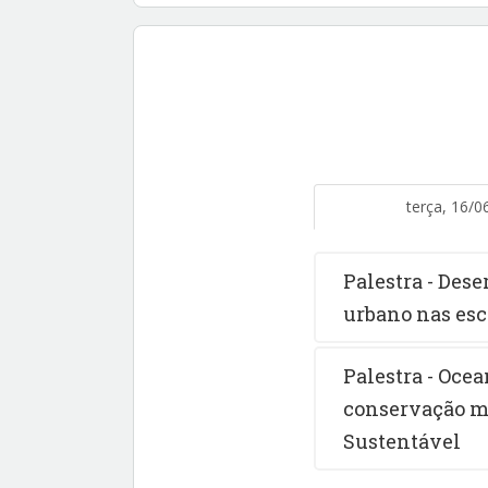
terça, 16/0
Palestra - Des
urbano nas esc
Palestra - Oce
conservação m
Sustentável