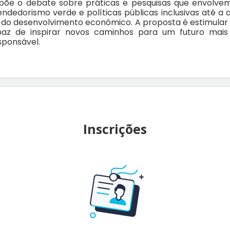
põe o debate sobre práticas e pesquisas que envolve
ndedorismo verde e políticas públicas inclusivas até a 
s do desenvolvimento econômico. A proposta é estimular
paz de inspirar novos caminhos para um futuro mais e
ponsável.
Inscrições