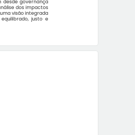
m desde governança
análise dos impactos
 uma visão integrada
quilibrado, justo e