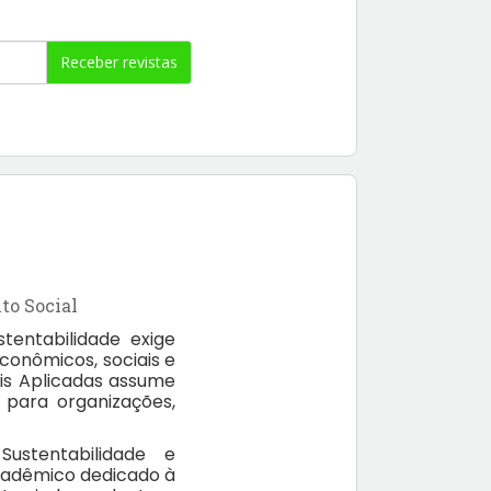
Receber revistas
to Social
tentabilidade exige
conômicos, sociais e
is Aplicadas assume
 para organizações,
ustentabilidade e
cadêmico dedicado à