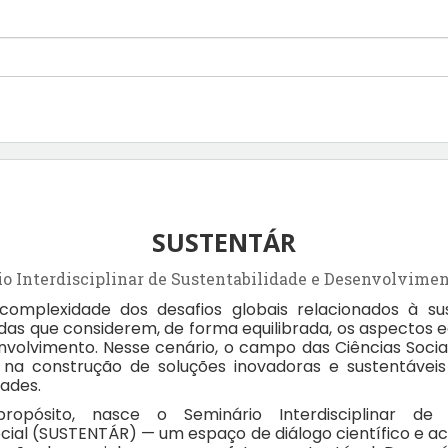
SUSTENTÁR
o Interdisciplinar de Sustentabilidade e Desenvolvimen
complexidade dos desafios globais relacionados à sus
as que considerem, de forma equilibrada, os aspectos e
nvolvimento. Nesse cenário, o campo das Ciências Socia
na construção de soluções inovadoras e sustentáveis
ades.
opósito, nasce o Seminário Interdisciplinar de S
cial (SUSTENTÁR) — um espaço de diálogo científico e a