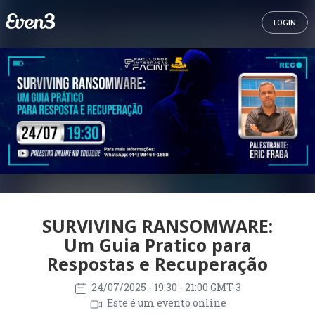
LOGIN
SURVIVING RANSOMWARE:
Um Guia Pratico para
Respostas e Recuperação
24/07/2025
- 19:30 - 21:00 GMT-3
Este é um evento online