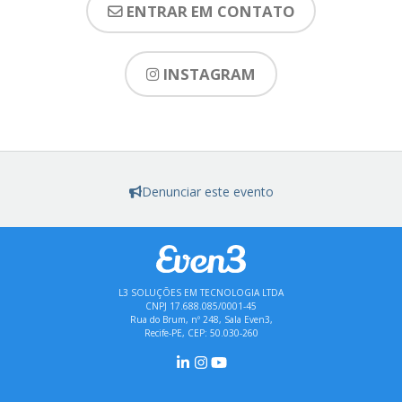
ENTRAR EM CONTATO
INSTAGRAM
Denunciar este evento
L3 SOLUÇÕES EM TECNOLOGIA LTDA
CNPJ 17.688.085/0001-45
Rua do Brum, nº 248, Sala Even3,
Recife-PE, CEP: 50.030-260