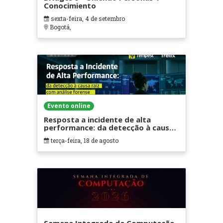
Conocimiento
sexta-feira, 4 de setembro
Bogotá,
Evento online
Resposta a incidente de alta
performance: da detecção à causa
raiz com análise forense
terça-feira, 18 de agosto