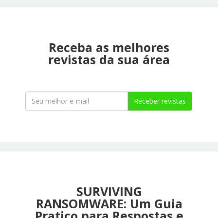
Receba as melhores
revistas da sua área
Receber revistas
SURVIVING
RANSOMWARE: Um Guia
Pratico para Respostas e