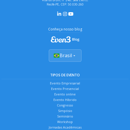
Rua do Brum, nº 248, Sala Even3,
Recife-PE, CEP: 50.030-260
Conheça nosso blog
Brasil
TIPOS DE EVENTO
Evento Empresarial
Evento Presencial
Evento online
Evento Híbrido
Congresso
Simpósio
Seminário
Workshop
Jornadas Acadêmicas