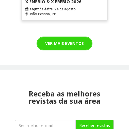
X ENEBIO & X EREBIO 2026
segunda-feira, 24 de agosto
João Pessoa, PB
VER MAIS EVENTOS
Receba as melhores
revistas da sua área
Receber revistas