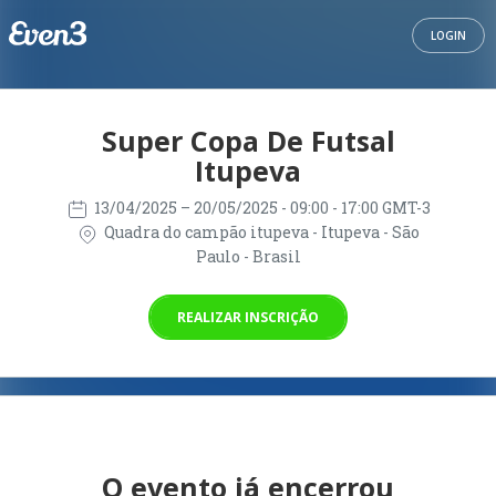
LOGIN
Super Copa De Futsal
Itupeva
13/04/2025
– 20/05/2025
- 09:00 - 17:00 GMT-3
Quadra do campão itupeva - Itupeva - São
Paulo - Brasil
REALIZAR INSCRIÇÃO
O evento já encerrou