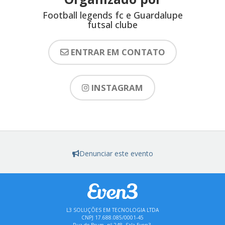
Football legends fc e Guardalupe
futsal clube
ENTRAR EM CONTATO
INSTAGRAM
Denunciar este evento
L3 SOLUÇÕES EM TECNOLOGIA LTDA
CNPJ 17.688.085/0001-45