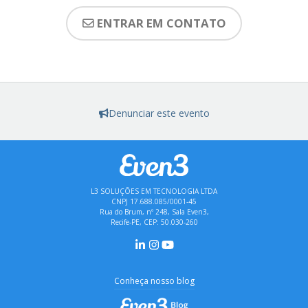
ENTRAR EM CONTATO
Denunciar este evento
L3 SOLUÇÕES EM TECNOLOGIA LTDA
CNPJ 17.688.085/0001-45
Rua do Brum, nº 248, Sala Even3,
Recife-PE, CEP: 50.030-260
Conheça nosso blog