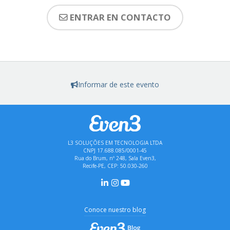
ENTRAR EN CONTACTO
Informar de este evento
L3 SOLUÇÕES EM TECNOLOGIA LTDA
CNPJ 17.688.085/0001-45
Rua do Brum, nº 248, Sala Even3,
Recife-PE, CEP: 50.030-260
Conoce nuestro blog