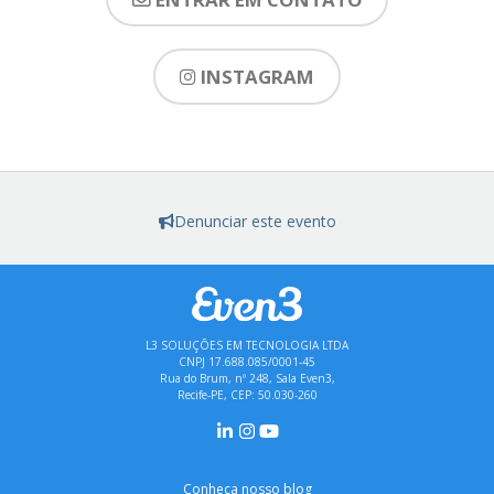
INSTAGRAM
Denunciar este evento
L3 SOLUÇÕES EM TECNOLOGIA LTDA
CNPJ 17.688.085/0001-45
Rua do Brum, nº 248, Sala Even3,
Recife-PE, CEP: 50.030-260
Conheça nosso blog