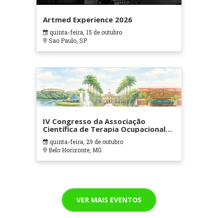
Artmed Experience 2026
quinta-feira, 15 de outubro
Sao Paulo, SP
IV Congresso da Associação
Científica de Terapia Ocupacional
em Contextos Hospitalares e
quinta-feira, 29 de outubro
Cuidados Paliativos - ATOHOSP
Belo Horizonte, MG
VER MAIS EVENTOS