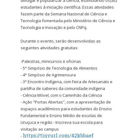
divulgar e popularizar a ciência, estimulando os(as)
estudantes à iniciação científica. Essas atividades
fazem parte da Semana Nacional de Ciência e
Tecnologia fomentada pelo Ministério de Ciência e
Tecnologia e Inovação e pelo CNPq.
Durante o evento, serão desenvolvidas as
seguintes atividades gratuitas:
-Palestras, minicursos e oficinas
- 5° Simpósio de Tecnologia de Alimentos
- 4° Simpósio de Agrimensura
- 3° Encontro Indígena, com Feira de Artesanato e
partilha de saberes da comunidade indígena
- Ciência Móvel, com o Caminhão da Ciência
- Ação "Portas Abertas", com a apresentação de
espaços acadêmicos para estudantes do Ensino
Fundamental e Ensino Médio de escolas de
Uruçuca e região - Inscreva sua escola para
visitação ao campus
https://tinyurl.com/42kbbaef
-