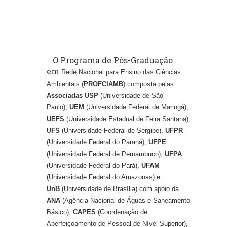
O Programa de Pós-Graduação
em
Rede Nacional para Ensino das Ciências
Ambientais (
PROFCIAMB
) composta pelas
Associadas USP
(Universidade de São
Paulo),
UEM
(Universidade Federal de Maringá),
UEFS
(Universidade Estadual de Feira Santana),
UFS
(Universidade Federal de Sergipe),
UFPR
(Universidade Federal do Paraná),
UFPE
(Universidade Federal de Pernambuco),
UFPA
(Universidade Federal do Pará),
UFAM
(Universidade Federal do Amazonas) e
UnB
(Universidade de Brasília) com apoio da
ANA
(Agência Nacional de Águas e Saneamento
Básico),
CAPES
(Coordenação de
Aperfeiçoamento de Pessoal de Nível Superior),