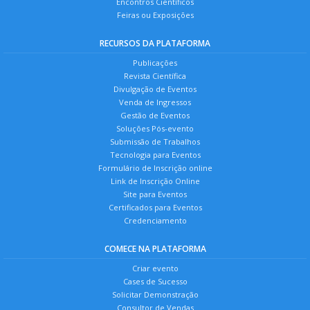
Encontros Científicos
Feiras ou Exposições
RECURSOS DA PLATAFORMA
Publicações
Revista Científica
Divulgação de Eventos
Venda de Ingressos
Gestão de Eventos
Soluções Pós-evento
Submissão de Trabalhos
Tecnologia para Eventos
Formulário de Inscrição online
Link de Inscrição Online
Site para Eventos
Certificados para Eventos
Credenciamento
COMECE NA PLATAFORMA
Criar evento
Cases de Sucesso
Solicitar Demonstração
Consultor de Vendas