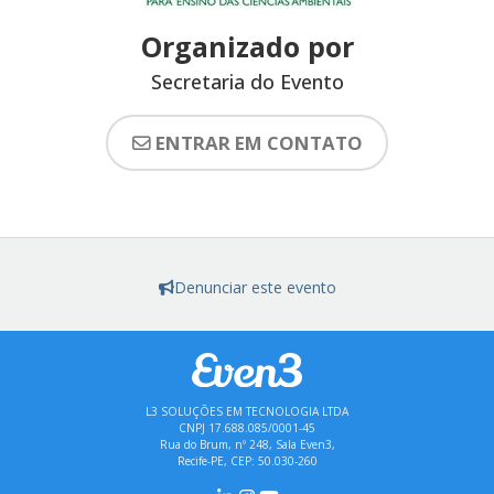
Organizado por
Secretaria do Evento
ENTRAR EM CONTATO
Denunciar este evento
L3 SOLUÇÕES EM TECNOLOGIA LTDA
CNPJ 17.688.085/0001-45
Rua do Brum, nº 248, Sala Even3,
Recife-PE, CEP: 50.030-260